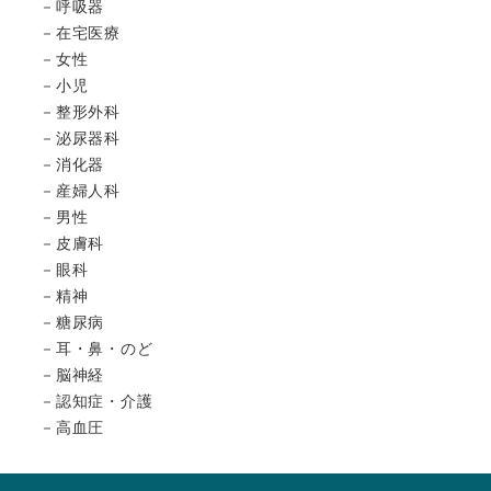
呼吸器
在宅医療
女性
小児
整形外科
泌尿器科
消化器
産婦人科
男性
皮膚科
眼科
精神
糖尿病
耳・鼻・のど
脳神経
認知症・介護
高血圧