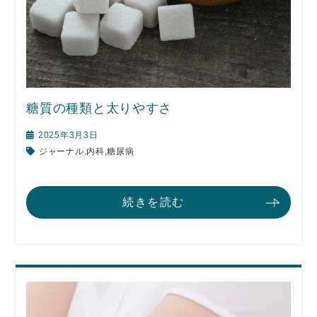
糖質の種類と太りやすさ
2025年3月3日
ジャーナル
,
内科
,
糖尿病
続きを読む