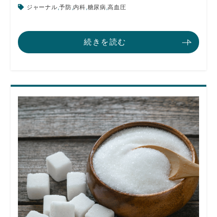
ジャーナル
,
予防
,
内科
,
糖尿病
,
高血圧
続きを読む