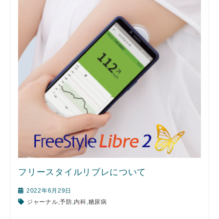
フリースタイルリブレについて
2022年6月29日
ジャーナル
,
予防
,
内科
,
糖尿病