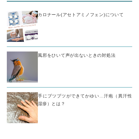
カロナール(アセトアミノフェン)について
風邪をひいて声が出ないときの対処法
手にブツブツができてかゆい…汗疱（異汗性
湿疹）とは？