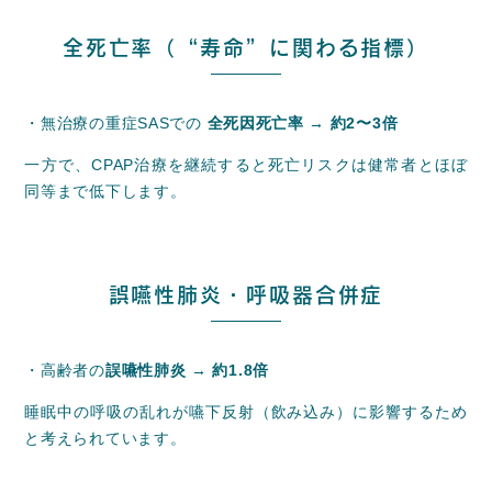
全死亡率（“寿命”に関わる指標）
・無治療の重症SASでの
全死因死亡率 → 約2〜3倍
一方で、CPAP治療を継続すると死亡リスクは健常者とほぼ
同等まで低下します。
誤嚥性肺炎・呼吸器合併症
・高齢者の
誤嚥性肺炎 → 約1.8倍
睡眠中の呼吸の乱れが嚥下反射（飲み込み）に影響するため
と考えられています。