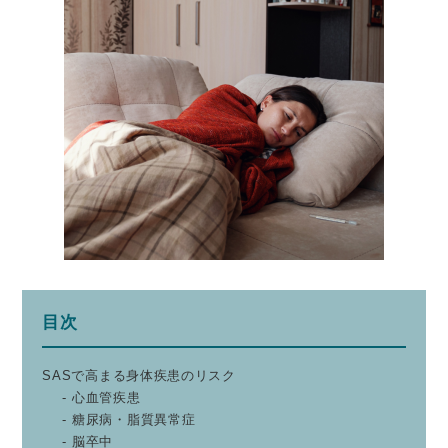
目次
SASで高まる身体疾患のリスク
心血管疾患
糖尿病・脂質異常症
脳卒中