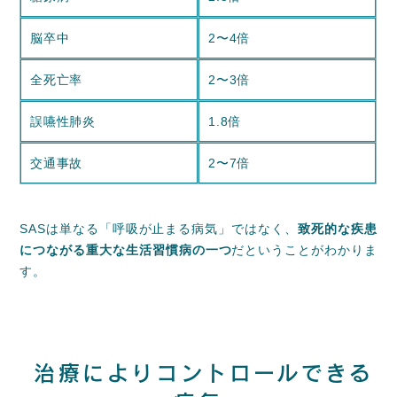
脳卒中
2〜4倍
全死亡率
2〜3倍
誤嚥性肺炎
1.8倍
交通事故
2〜7倍
SASは単なる「呼吸が止まる病気」ではなく、
致死的な疾患
につながる重大な生活習慣病の一つ
だということがわかりま
す。
治療によりコントロールできる