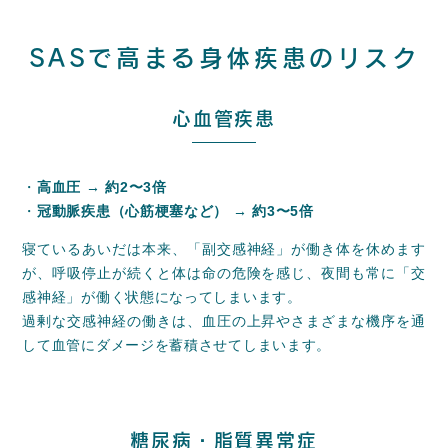
SASで高まる身体疾患のリスク
心血管疾患
・
高血圧 → 約2〜3倍
・
冠動脈疾患（心筋梗塞など） → 約3〜5倍
寝ているあいだは本来、「副交感神経」が働き体を休めます
が、呼吸停止が続くと体は命の危険を感じ、夜間も常に「交
感神経」が働く状態になってしまいます。
過剰な交感神経の働きは、血圧の上昇やさまざまな機序を通
して血管にダメージを蓄積させてしまいます。
糖尿病・脂質異常症