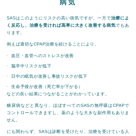
病気
SASはこのようにリスクの高い病気ですが、一方で
治療によ
く反応し、治療を受ければ高率に大きく改善する病気
でもあ
ります。
例えば適切なCPAP治療を続けることにより、
血圧・血管へのストレスが改善
脳卒中リスクが低下
日中の眠気が改善し事故リスクが低下
生命予後が改善（死亡率が下がる）
などの良い結果につながることがわかっています。
糖尿病などと異なり、ほぼすべてのSASの無呼吸はCPAPで
コントロールできますし、薬のような大きな副作用もありま
せん。
にも関わらず、SASは診断を受けたり、治療を受けている人