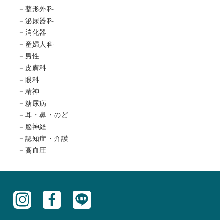
整形外科
泌尿器科
消化器
産婦人科
男性
皮膚科
眼科
精神
糖尿病
耳・鼻・のど
脳神経
認知症・介護
高血圧