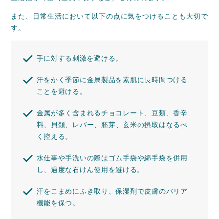
また、日常生活において以下の点に気をつけることも大切で
す。
手に対する刺激を避ける。
汗をかく季節に金属製品を素肌に長時間つける
ことを避ける。
金属が多く含まれるチョコレート、豆類、香辛
料、貝類、レバー、胚芽、玄米の摂取はなるべ
く控える。
水仕事や手洗いの際はゴム手袋や綿手袋を併用
し、過度な石けん使用を避ける。
汗をこまめにふき取り、保湿剤で皮膚のバリア
機能を保つ。