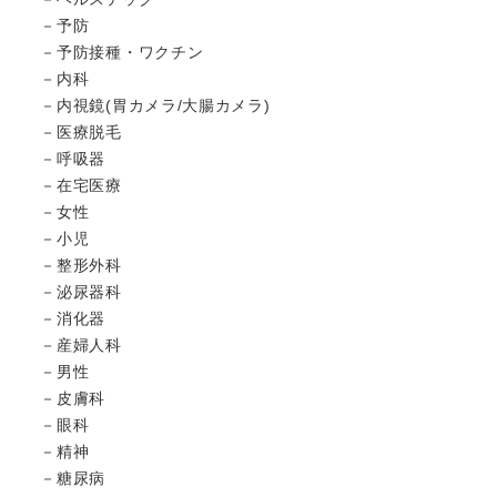
予防
予防接種・ワクチン
内科
内視鏡(胃カメラ/大腸カメラ)
医療脱毛
呼吸器
在宅医療
女性
小児
整形外科
泌尿器科
消化器
産婦人科
男性
皮膚科
眼科
精神
糖尿病