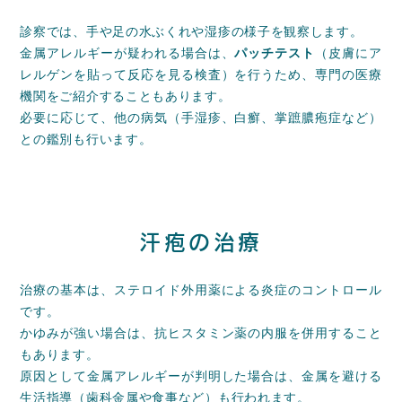
診察では、手や足の水ぶくれや湿疹の様子を観察します。
金属アレルギーが疑われる場合は、
パッチテスト
（皮膚にア
レルゲンを貼って反応を見る検査）を行うため、専門の医療
機関をご紹介することもあります。
必要に応じて、他の病気（手湿疹、白癬、掌蹠膿疱症など）
との鑑別も行います。
汗疱の治療
治療の基本は、ステロイド外用薬による炎症のコントロール
です。
かゆみが強い場合は、抗ヒスタミン薬の内服を併用すること
もあります。
原因として金属アレルギーが判明した場合は、金属を避ける
生活指導（歯科金属や食事など）も行われます。