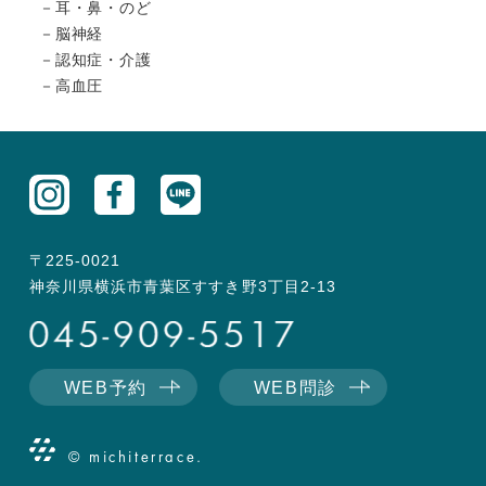
耳・鼻・のど
脳神経
認知症・介護
高血圧
〒225-0021
神奈川県横浜市青葉区すすき野3丁目2-13
WEB予約
WEB問診
© michiterrace.