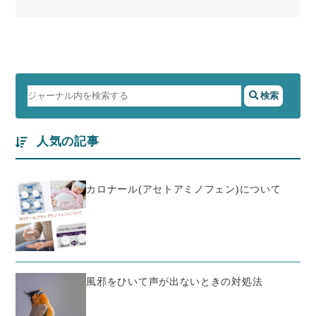
人気の記事
カロナール(アセトアミノフェン)について
風邪をひいて声が出ないときの対処法