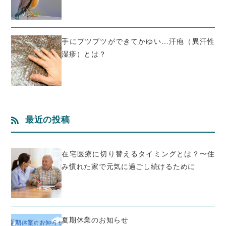
手にブツブツができてかゆい…汗疱（異汗性
湿疹）とは？
最近の投稿
在宅医療に切り替えるタイミングとは？〜住
み慣れた家で元気に過ごし続けるために
夏期休業のお知らせ