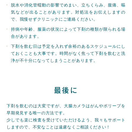
脱水や消化管蠕動の影響でめまい、立ちくらみ、腹痛、嘔
気などが出ることがあります。対処法をお伝えしますの
で、我慢せずクリニックにご連絡ください。
持病や年齢、服薬の状況によって下剤の種類が限られる場
合があります。
下剤を飲む日は予定を入れず余裕のあるスケジュールにし
ておくことも大事です。時間がなく焦って下剤を飲むと洗
浄が不十分になってしまうことがあります。
最後に
下剤を飲むのは大変ですが、大腸カメラはがんやポリープを
早期発見する唯一の方法です。
少しでも楽に検査を受けていただけるよう、我々もサポート
しますので、不安なことは遠慮なくご相談ください！