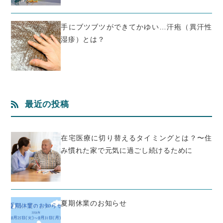
手にブツブツができてかゆい…汗疱（異汗性
湿疹）とは？
最近の投稿
在宅医療に切り替えるタイミングとは？〜住
み慣れた家で元気に過ごし続けるために
夏期休業のお知らせ