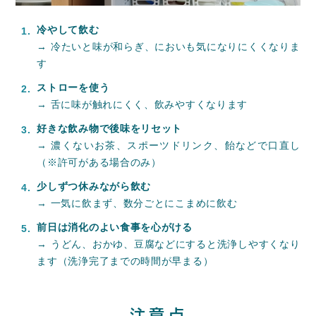
冷やして飲む
→ 冷たいと味が和らぎ、においも気になりにくくなりま
す
ストローを使う
→ 舌に味が触れにくく、飲みやすくなります
好きな飲み物で後味をリセット
→ 濃くないお茶、スポーツドリンク、飴などで口直し
（※許可がある場合のみ）
少しずつ休みながら飲む
→ 一気に飲まず、数分ごとにこまめに飲む
前日は消化のよい食事を心がける
→ うどん、おかゆ、豆腐などにすると洗浄しやすくなり
ます（洗浄完了までの時間が早まる）
注意点