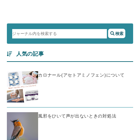
人気の記事
カロナール(アセトアミノフェン)について
風邪をひいて声が出ないときの対処法