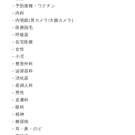
予防接種・ワクチン
内科
内視鏡(胃カメラ/大腸カメラ)
医療脱毛
呼吸器
在宅医療
女性
小児
整形外科
泌尿器科
消化器
産婦人科
男性
皮膚科
眼科
精神
糖尿病
耳・鼻・のど