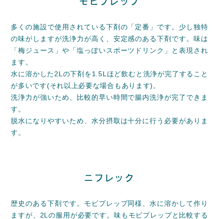
モビプレップ
多くの施設で使用されている下剤の「定番」です。少し独特
の味がしますが洗浄力が高く、安定感のある下剤です。味は
「梅ジュース」や「塩っぽいスポーツドリンク」と表現され
ます。
水に溶かした2Lの下剤を1.5Lほど飲むと洗浄が完了すること
が多いです(それ以上必要な場合もあります)。
洗浄力が強いため、比較的早い時間で腸内洗浄が完了できま
す。
脱水になりやすいため、水分摂取は十分に行う必要がありま
す。
ニフレック
歴史のある下剤です。モビプレップ同様、水に溶かして作り
ますが、2Lの服用が必要です。味もモビプレップと比較する