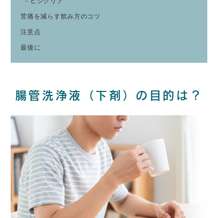
ビジクリア
苦痛を減らす飲み方のコツ
注意点
最後に
腸管洗浄液（下剤）の目的は？