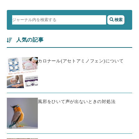
人気の記事
カロナール(アセトアミノフェン)について
風邪をひいて声が出ないときの対処法