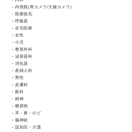
内視鏡(胃カメラ/大腸カメラ)
医療脱毛
呼吸器
在宅医療
女性
小児
整形外科
泌尿器科
消化器
産婦人科
男性
皮膚科
眼科
精神
糖尿病
耳・鼻・のど
脳神経
認知症・介護