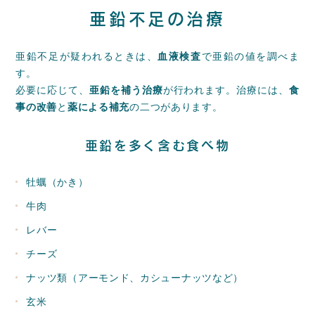
亜鉛不足の治療
亜鉛不足が疑われるときは、
血液検査
で亜鉛の値を調べま
す。
必要に応じて、
亜鉛を補う治療
が行われます。治療には、
食
事の改善
と
薬による補充
の二つがあります。
亜鉛を多く含む食べ物
牡蠣（かき）
牛肉
レバー
チーズ
ナッツ類（アーモンド、カシューナッツなど）
玄米