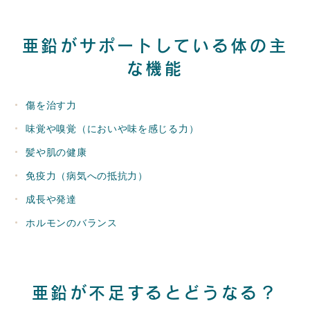
亜鉛がサポートしている体の主
な機能
傷を治す力
味覚や嗅覚（においや味を感じる力）
髪や肌の健康
免疫力（病気への抵抗力）
成長や発達
ホルモンのバランス
亜鉛が不足するとどうなる？