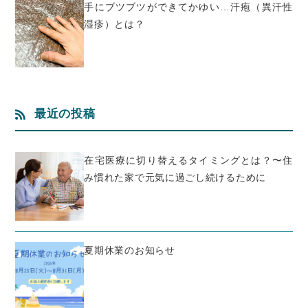
手にブツブツができてかゆい…汗疱（異汗性
湿疹）とは？
最近の投稿
在宅医療に切り替えるタイミングとは？〜住
み慣れた家で元気に過ごし続けるために
夏期休業のお知らせ