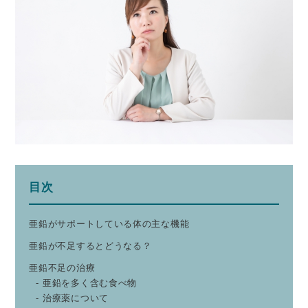
目次
亜鉛がサポートしている体の主な機能
亜鉛が不足するとどうなる？
亜鉛不足の治療
亜鉛を多く含む食べ物
治療薬について