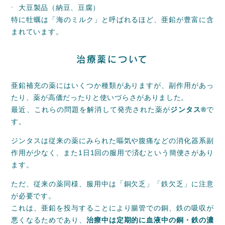
大豆製品（納豆、豆腐）
特に牡蠣は「海のミルク」と呼ばれるほど、亜鉛が豊富に含
まれています。
治療薬について
亜鉛補充の薬にはいくつか種類がありますが、副作用があっ
たり、薬が高価だったりと使いづらさがありました。
最近、これらの問題を解消して発売された薬が
ジンタス®
で
す。
ジンタスは従来の薬にみられた嘔気や腹痛などの消化器系副
作用が少なく、また1日1回の服用で済むという簡便さがあり
ます。
ただ、従来の薬同様、服用中は「銅欠乏」「鉄欠乏」に注意
が必要です。
これは、亜鉛を投与することにより腸管での銅、鉄の吸収が
悪くなるためであり、
治療中は定期的に血液中の銅・鉄の濃