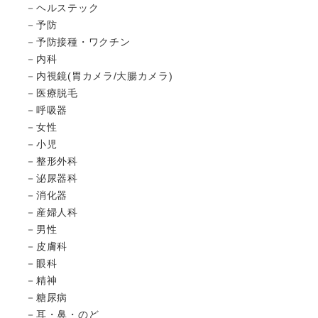
ヘルステック
予防
予防接種・ワクチン
内科
内視鏡(胃カメラ/大腸カメラ)
医療脱毛
呼吸器
女性
小児
整形外科
泌尿器科
消化器
産婦人科
男性
皮膚科
眼科
精神
糖尿病
耳・鼻・のど