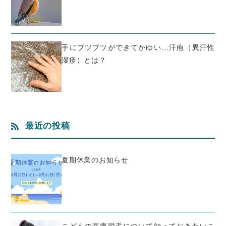
手にブツブツができてかゆい…汗疱（異汗性
湿疹）とは？
最近の投稿
夏期休業のお知らせ