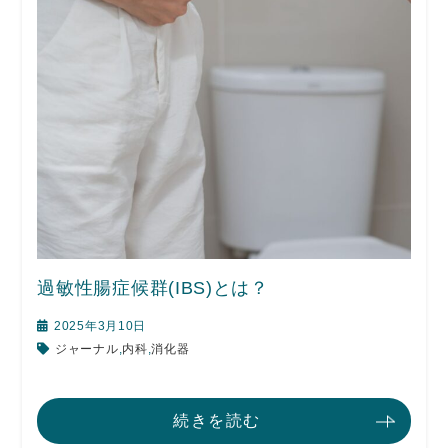
過敏性腸症候群(IBS)とは？
2025年3月10日
ジャーナル
,
内科
,
消化器
続きを読む