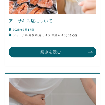
アニサキス症について
2025年3月17日
ジャーナル
,
内視鏡(胃カメラ/大腸カメラ)
,
消化器
続きを読む