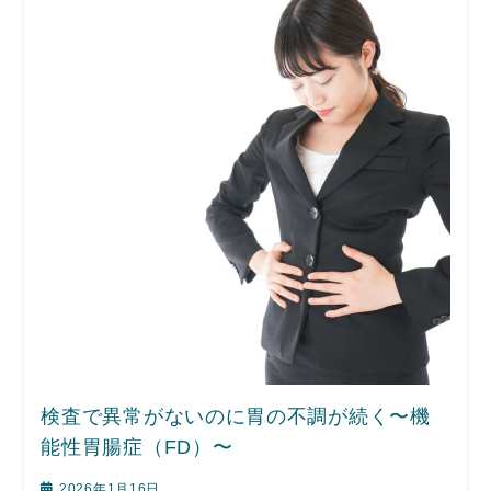
検査で異常がないのに胃の不調が続く〜機
能性胃腸症（FD）〜
2026年1月16日