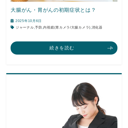
大腸がん・胃がんの初期症状とは？
2025年10月6日
ジャーナル
,
予防
,
内視鏡(胃カメラ/大腸カメラ)
,
消化器
続きを読む