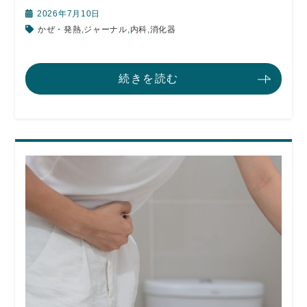
2026年7月10日
かぜ・発熱
,
ジャーナル
,
内科
,
消化器
続きを読む