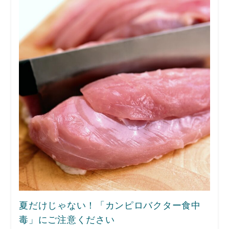
夏だけじゃない！「カンピロバクター食中
毒」にご注意ください