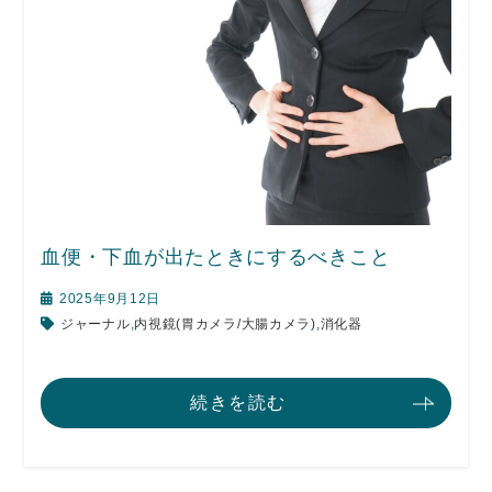
血便・下血が出たときにするべきこと
2025年9月12日
ジャーナル
,
内視鏡(胃カメラ/大腸カメラ)
,
消化器
続きを読む