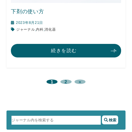
下剤の使い方
2023年8月21日
ジャーナル
,
内科
,
消化器
続きを読む
1
2
»