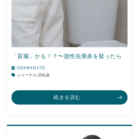
「盲腸」かも！？〜急性虫垂炎を疑ったら
2026年6月17日
ジャーナル
,
消化器
続きを読む