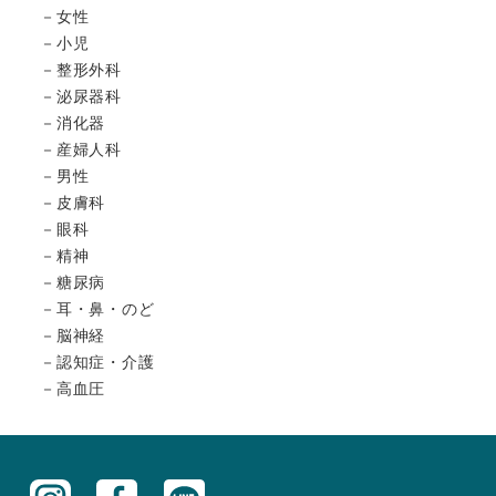
女性
小児
整形外科
泌尿器科
消化器
産婦人科
男性
皮膚科
眼科
精神
糖尿病
耳・鼻・のど
脳神経
認知症・介護
高血圧